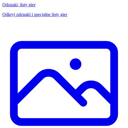
Odznaki, listy gier
Odkryj odznaki i specjalne listy gier