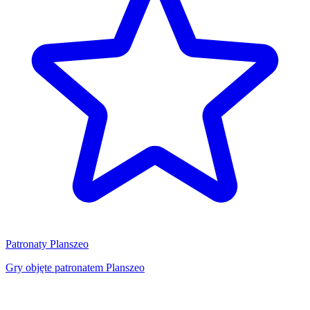
Patronaty Planszeo
Gry objęte patronatem Planszeo