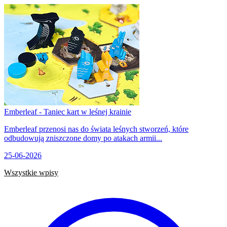
Emberleaf - Taniec kart w leśnej krainie
Emberleaf przenosi nas do świata leśnych stworzeń, które
odbudowują zniszczone domy po atakach armii...
25-06-2026
Wszystkie wpisy