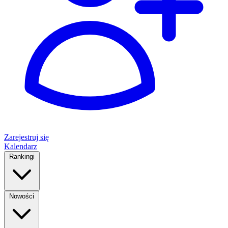
Zarejestruj się
Kalendarz
Rankingi
Nowości