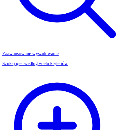
Zaawansowane wyszukiwanie
Szukaj gier według wielu kryteriów