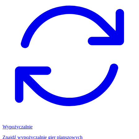
Wypożyczalnie
Znajdź wypożyczalnię gier planszowych