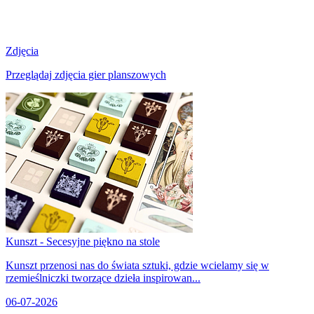
Zdjęcia
Przeglądaj zdjęcia gier planszowych
Kunszt - Secesyjne piękno na stole
Kunszt przenosi nas do świata sztuki, gdzie wcielamy się w
rzemieślniczki tworzące dzieła inspirowan...
06-07-2026