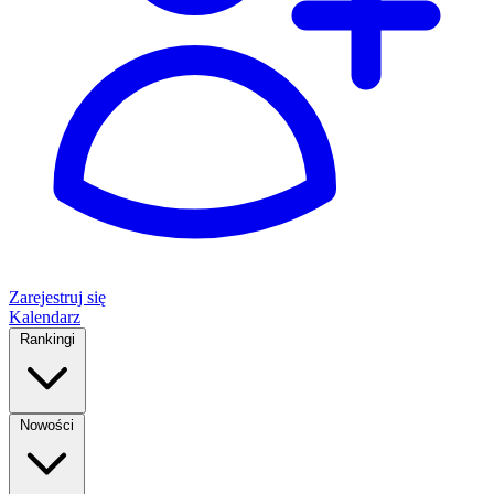
Zarejestruj się
Kalendarz
Rankingi
Nowości