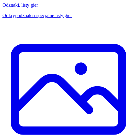
Odznaki, listy gier
Odkryj odznaki i specjalne listy gier