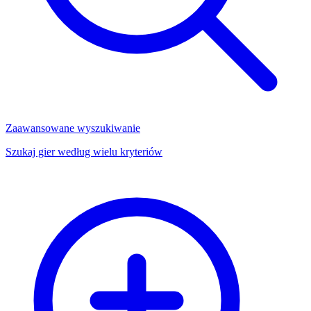
Zaawansowane wyszukiwanie
Szukaj gier według wielu kryteriów