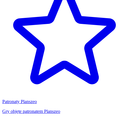
Patronaty Planszeo
Gry objęte patronatem Planszeo