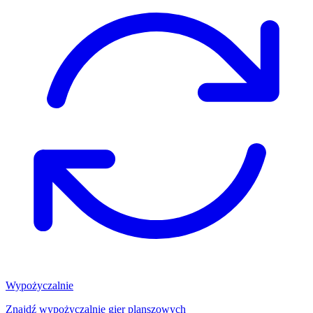
Wypożyczalnie
Znajdź wypożyczalnię gier planszowych