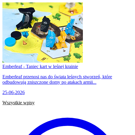
Emberleaf - Taniec kart w leśnej krainie
Emberleaf przenosi nas do świata leśnych stworzeń, które
odbudowują zniszczone domy po atakach armii...
25-06-2026
Wszystkie wpisy