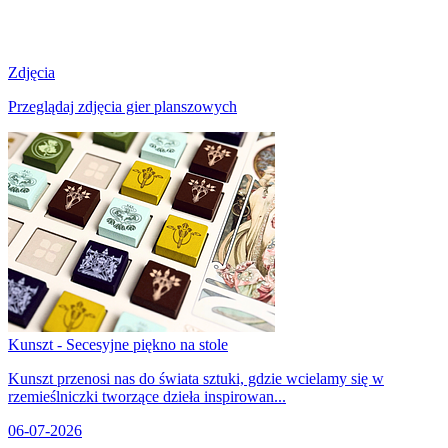
Zdjęcia
Przeglądaj zdjęcia gier planszowych
Kunszt - Secesyjne piękno na stole
Kunszt przenosi nas do świata sztuki, gdzie wcielamy się w
rzemieślniczki tworzące dzieła inspirowan...
06-07-2026