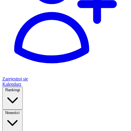
Zarejestruj się
Kalendarz
Rankingi
Nowości