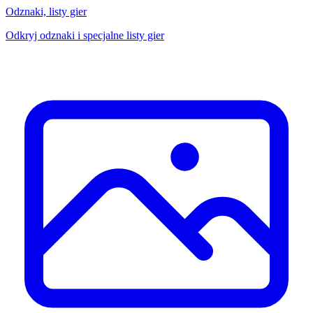
Odznaki, listy gier
Odkryj odznaki i specjalne listy gier