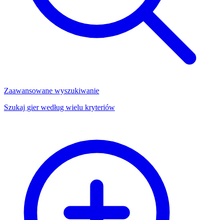
Zaawansowane wyszukiwanie
Szukaj gier według wielu kryteriów