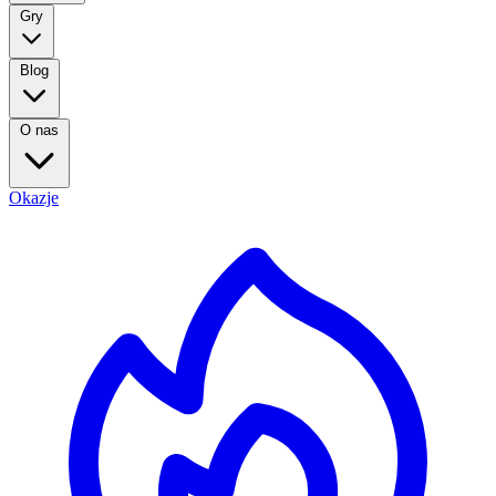
Gry
Blog
O nas
Okazje