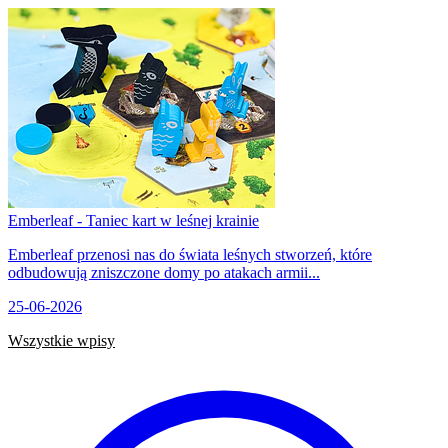
Emberleaf - Taniec kart w leśnej krainie
Emberleaf przenosi nas do świata leśnych stworzeń, które
odbudowują zniszczone domy po atakach armii...
25-06-2026
Wszystkie wpisy