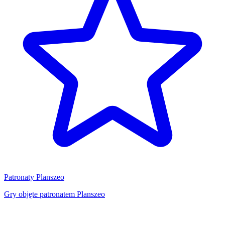
Patronaty Planszeo
Gry objęte patronatem Planszeo