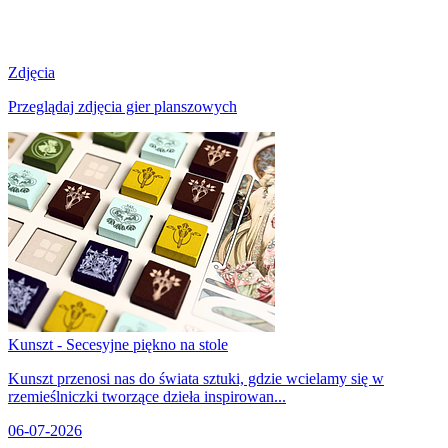
Zdjęcia
Przeglądaj zdjęcia gier planszowych
Kunszt - Secesyjne piękno na stole
Kunszt przenosi nas do świata sztuki, gdzie wcielamy się w
rzemieślniczki tworzące dzieła inspirowan...
06-07-2026