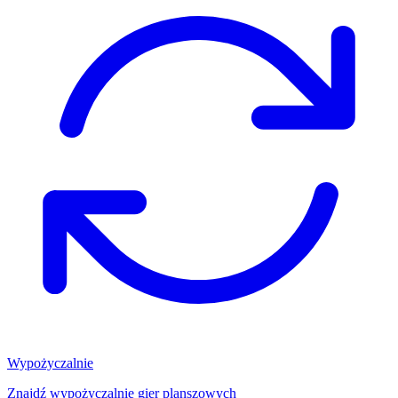
Wypożyczalnie
Znajdź wypożyczalnię gier planszowych