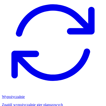
Wypożyczalnie
Znajdź wypożyczalnię gier planszowych