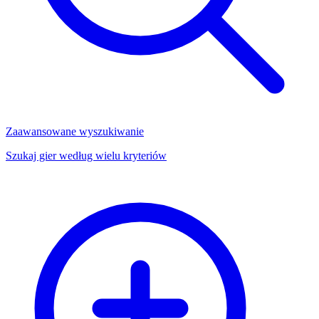
Zaawansowane wyszukiwanie
Szukaj gier według wielu kryteriów