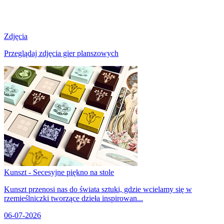
Zdjęcia
Przeglądaj zdjęcia gier planszowych
Kunszt - Secesyjne piękno na stole
Kunszt przenosi nas do świata sztuki, gdzie wcielamy się w
rzemieślniczki tworzące dzieła inspirowan...
06-07-2026