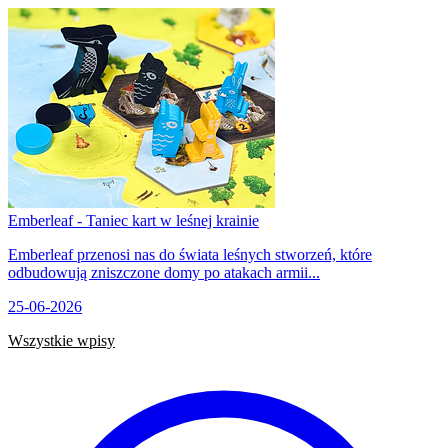
Emberleaf - Taniec kart w leśnej krainie
Emberleaf przenosi nas do świata leśnych stworzeń, które
odbudowują zniszczone domy po atakach armii...
25-06-2026
Wszystkie wpisy