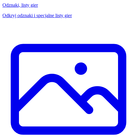
Odznaki, listy gier
Odkryj odznaki i specjalne listy gier