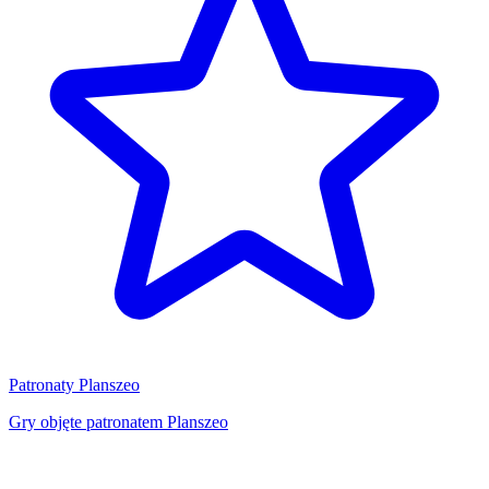
Patronaty Planszeo
Gry objęte patronatem Planszeo