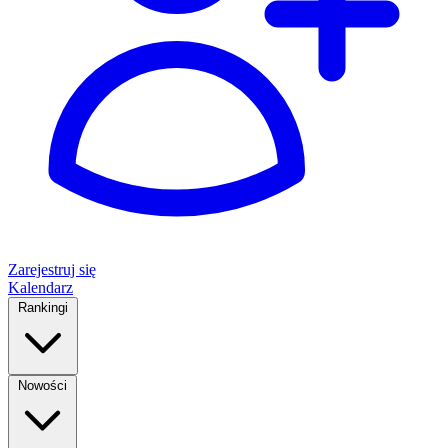
Zarejestruj się
Kalendarz
Rankingi
Nowości