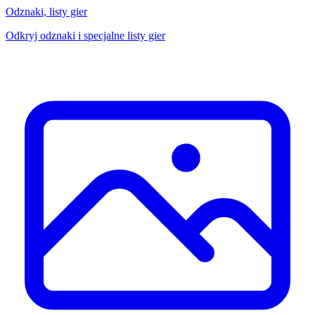
Odznaki, listy gier
Odkryj odznaki i specjalne listy gier