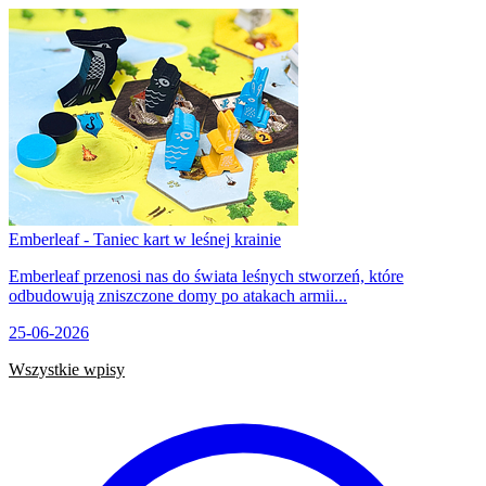
Emberleaf - Taniec kart w leśnej krainie
Emberleaf przenosi nas do świata leśnych stworzeń, które
odbudowują zniszczone domy po atakach armii...
25-06-2026
Wszystkie wpisy