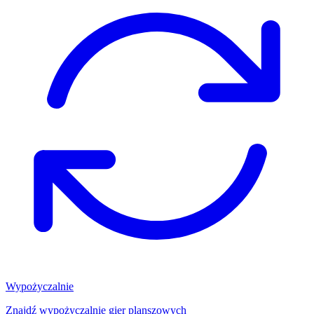
Wypożyczalnie
Znajdź wypożyczalnię gier planszowych