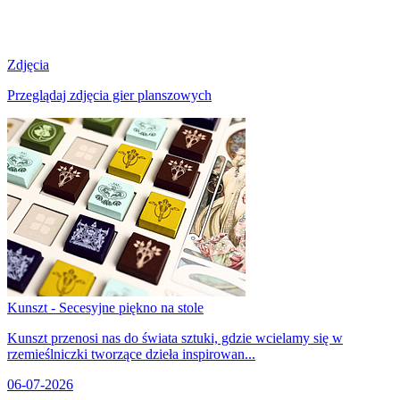
Zdjęcia
Przeglądaj zdjęcia gier planszowych
Kunszt - Secesyjne piękno na stole
Kunszt przenosi nas do świata sztuki, gdzie wcielamy się w
rzemieślniczki tworzące dzieła inspirowan...
06-07-2026