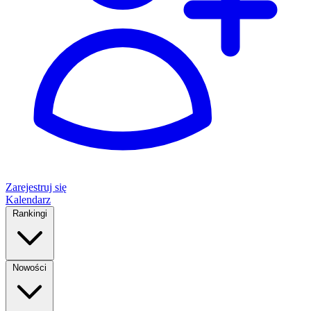
Zarejestruj się
Kalendarz
Rankingi
Nowości