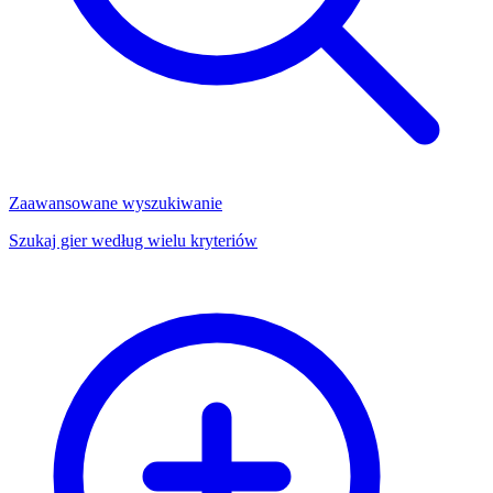
Zaawansowane wyszukiwanie
Szukaj gier według wielu kryteriów