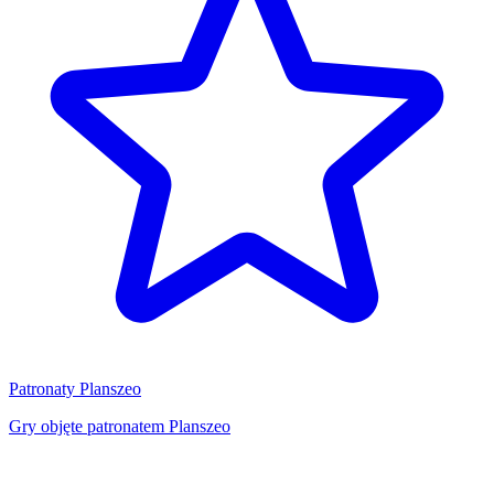
Patronaty Planszeo
Gry objęte patronatem Planszeo