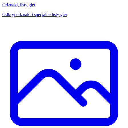
Odznaki, listy gier
Odkryj odznaki i specjalne listy gier