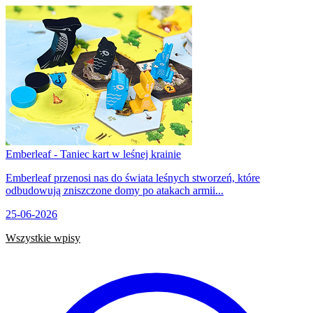
Emberleaf - Taniec kart w leśnej krainie
Emberleaf przenosi nas do świata leśnych stworzeń, które
odbudowują zniszczone domy po atakach armii...
25-06-2026
Wszystkie wpisy