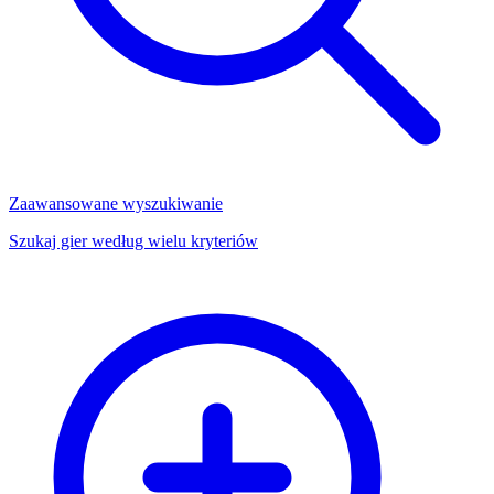
Zaawansowane wyszukiwanie
Szukaj gier według wielu kryteriów