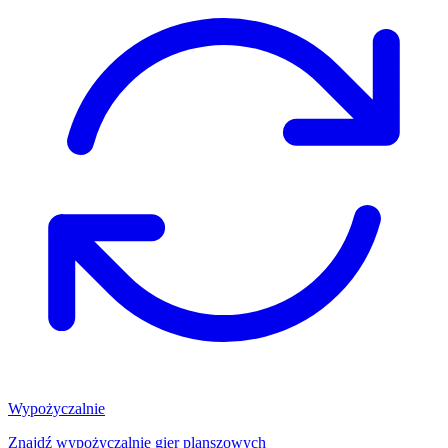
Wypożyczalnie
Znajdź wypożyczalnię gier planszowych