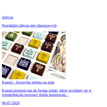
Zdjęcia
Przeglądaj zdjęcia gier planszowych
Kunszt - Secesyjne piękno na stole
Kunszt przenosi nas do świata sztuki, gdzie wcielamy się w
rzemieślniczki tworzące dzieła inspirowan...
06-07-2026