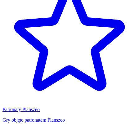
Patronaty Planszeo
Gry objęte patronatem Planszeo