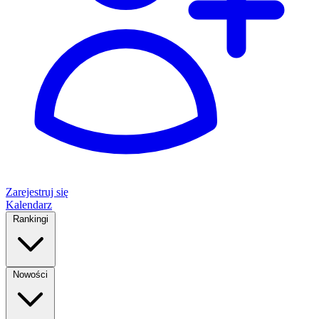
Zarejestruj się
Kalendarz
Rankingi
Nowości