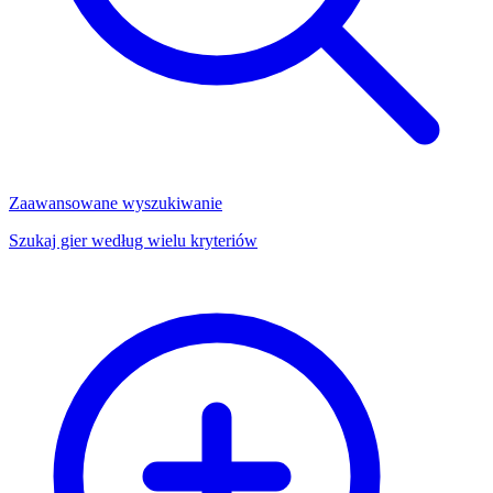
Zaawansowane wyszukiwanie
Szukaj gier według wielu kryteriów