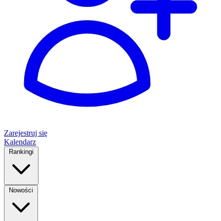
Zarejestruj się
Kalendarz
Rankingi
Nowości