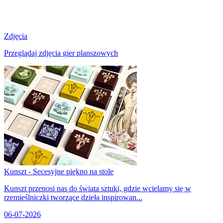
Zdjęcia
Przeglądaj zdjęcia gier planszowych
Kunszt - Secesyjne piękno na stole
Kunszt przenosi nas do świata sztuki, gdzie wcielamy się w
rzemieślniczki tworzące dzieła inspirowan...
06-07-2026