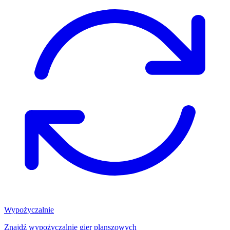
Wypożyczalnie
Znajdź wypożyczalnię gier planszowych