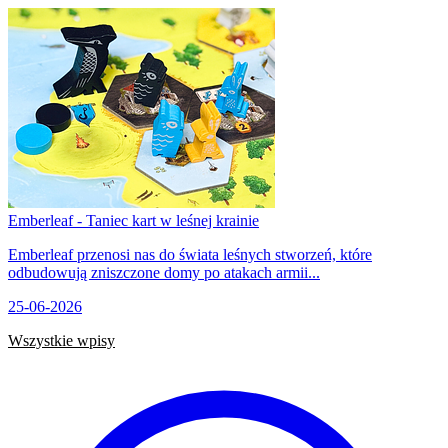
Emberleaf - Taniec kart w leśnej krainie
Emberleaf przenosi nas do świata leśnych stworzeń, które
odbudowują zniszczone domy po atakach armii...
25-06-2026
Wszystkie wpisy