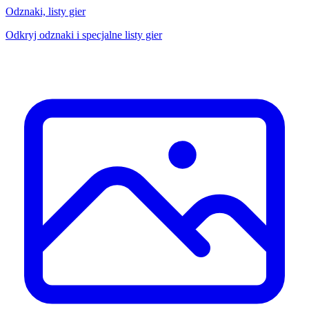
Odznaki, listy gier
Odkryj odznaki i specjalne listy gier