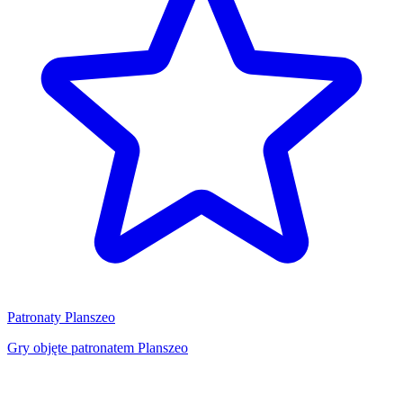
Patronaty Planszeo
Gry objęte patronatem Planszeo